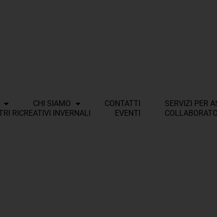
CHI SIAMO
CONTATTI
SERVIZI PER A
RI RICREATIVI INVERNALI
EVENTI
COLLABORATOR