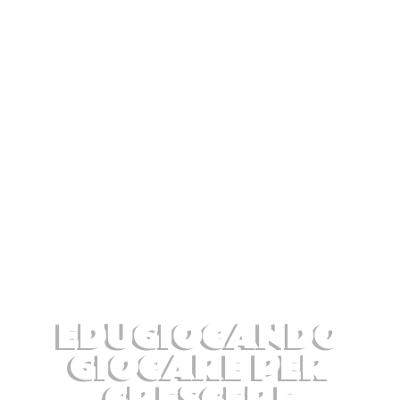
ASSOCIAZIONE
EDUGIOCANDO
GIOCARE PER
CRESCERE