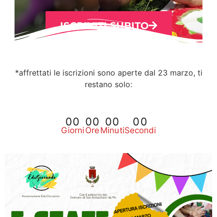
ISCRIVITI SUBITO
*affrettati le iscrizioni sono aperte dal 23 marzo, ti
restano solo:
00
00
00
00
Giorni
Ore
Minuti
Secondi