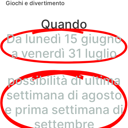
Giochi e divertimento
Quando
Da lunedì 15 giugno
a venerdì 31 luglio
possibilità di ultima
settimana di agosto
e prima settimana di
settembre