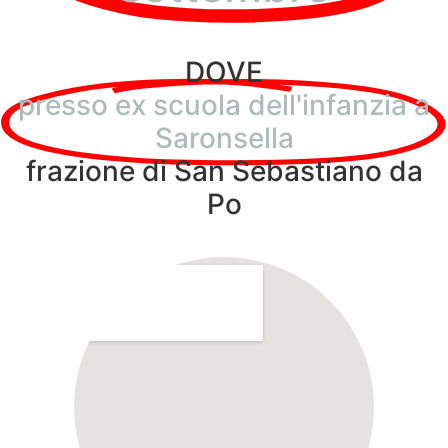
DOVE
presso ex scuola dell'infanzia a
Saronsella
frazione di San Sebastiano da
Po