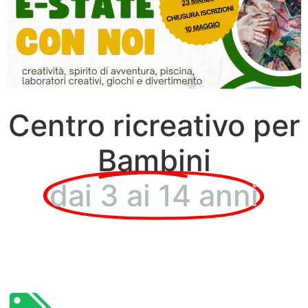
Centro ricreativo per
Bambini
dai 3 ai 14 anni