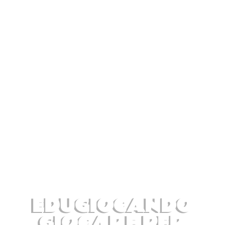
EDUGIOCANDO
GIOCARE PER