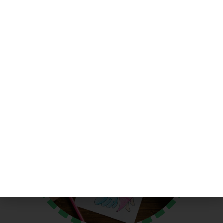
assicurativa per tutte le attività di laboratorio ed
eventi
-servizio incluso + q.ta prevista