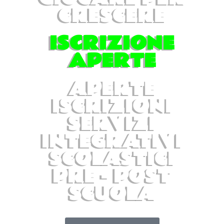
CRESCERE
ISCRIZIONE
APERTE
APERTE
ISCRIZIONI
SERVIZI
INTEGRATIVI
SCOLASTICI
PRE - POST
SCUOLA