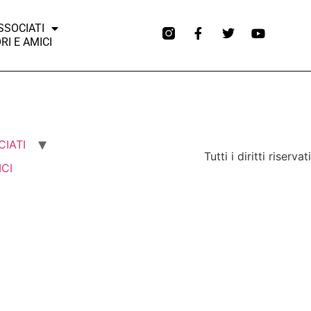
SSOCIATI
I E AMICI
CIATI
Tutti i diritti riservati
CI